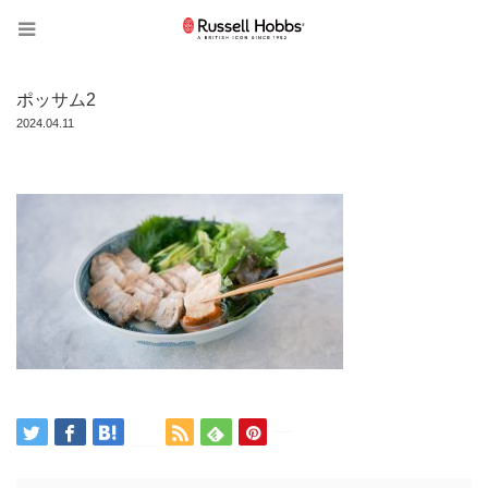
ポッサム2
2024.04.11