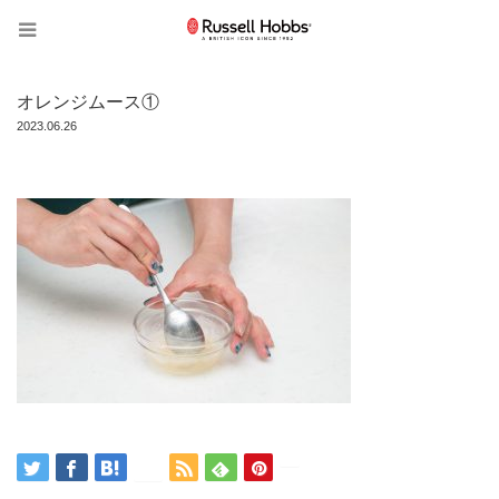
オレンジムース①
2023.06.26