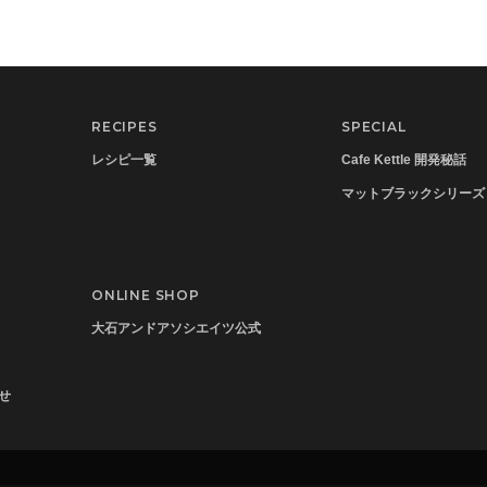
RECIPES
SPECIAL
レシピ一覧
Cafe Kettle 開発秘話
マットブラックシリーズ
ONLINE SHOP
大石アンドアソシエイツ公式
せ