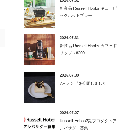
2026.07.31
新商品 Russell Hobbs キュービ
ックホットプレー…
2026.07.31
新商品 Russell Hobbs カフェド
リップ（8200…
2026.07.30
7月レシピを公開しました
2026.07.27
Russell Hobbs2期プロダクトア
ンバサダー募集