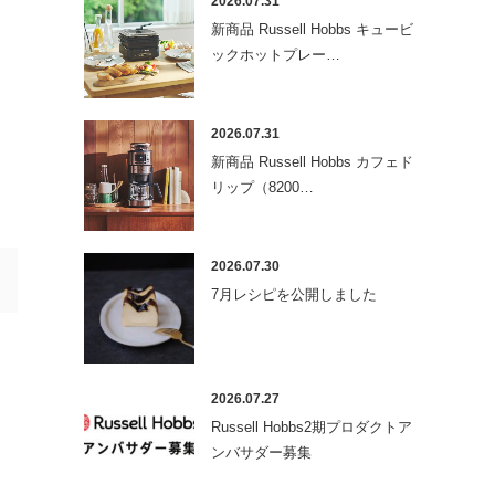
2026.07.31
新商品 Russell Hobbs キュービ
ックホットプレー…
2026.07.31
新商品 Russell Hobbs カフェド
リップ（8200…
2026.07.30
7月レシピを公開しました
2026.07.27
Russell Hobbs2期プロダクトア
ンバサダー募集