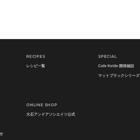
RECIPES
SPECIAL
レシピ一覧
Cafe Kettle 開発秘話
マットブラックシリーズ
ONLINE SHOP
大石アンドアソシエイツ公式
せ