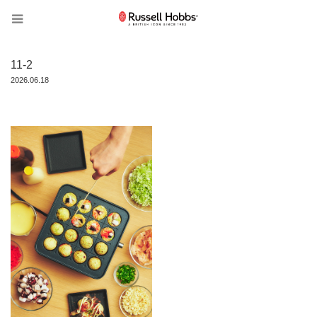
11-2
2026.06.18