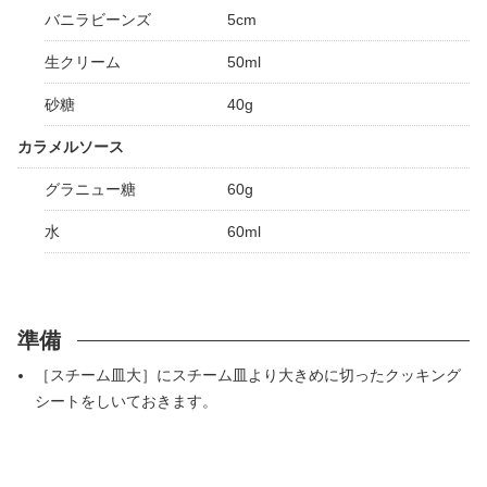
バニラビーンズ
5cm
生クリーム
50ml
砂糖
40g
カラメルソース
グラニュー糖
60g
水
60ml
準備
［スチーム皿大］にスチーム皿より大きめに切ったクッキング
シートをしいておきます。