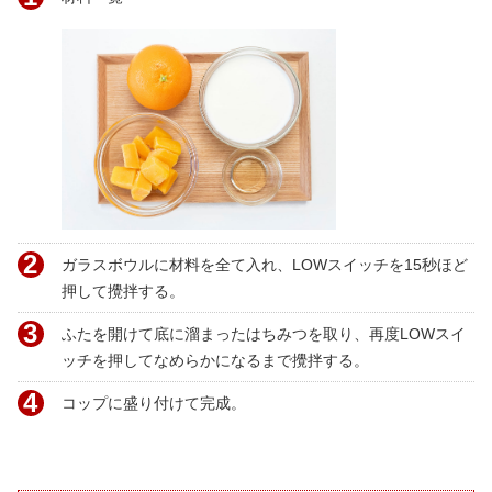
2
ガラスボウルに材料を全て入れ、LOWスイッチを15秒ほど
押して攪拌する。
3
ふたを開けて底に溜まったはちみつを取り、再度LOWスイ
ッチを押してなめらかになるまで攪拌する。
4
コップに盛り付けて完成。