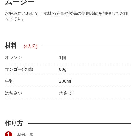
ムージー
お好みに合わせて、食材の分量や製品の使用時間を調整してお作
り下さい。
材料
(4人分)
オレンジ
1個
マンゴー(冷凍)
80g
牛乳
200ml
はちみつ
大さじ1
作り方
1
材料一覧