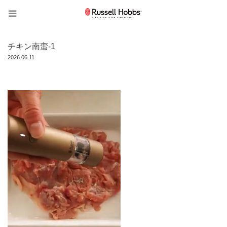
チキン南蛮-1
2026.06.11