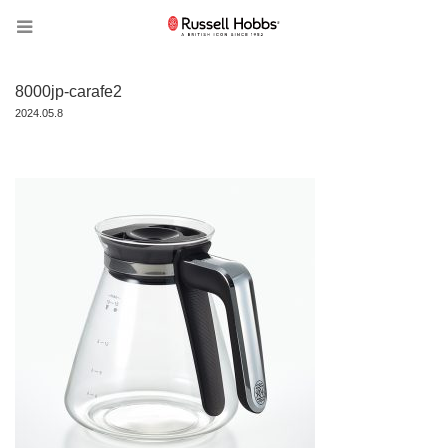
8000jp-carafe2
2024.05.8