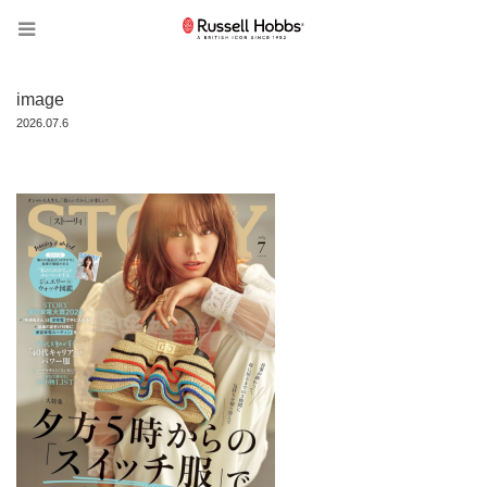
image
2026.07.6