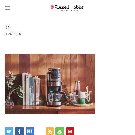
04
2026.05.18