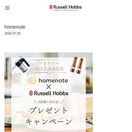
homenote
2022.07.26