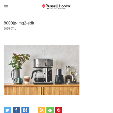
8000jp-img2-edit
2025.07.1