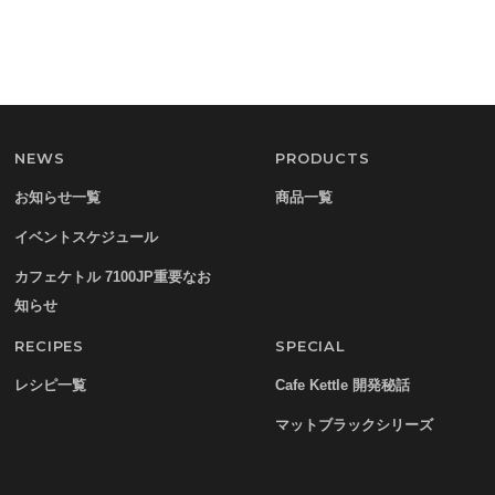
NEWS
PRODUCTS
お知らせ一覧
商品一覧
イベントスケジュール
カフェケトル 7100JP重要なお
知らせ
RECIPES
SPECIAL
レシピ一覧
Cafe Kettle 開発秘話
マットブラックシリーズ