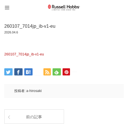
260107_7014jp_ib-v1-eu
2026.04.6
260107_7014jp_ib-v1-eu
投稿者:
a-hirosaki
前の記事