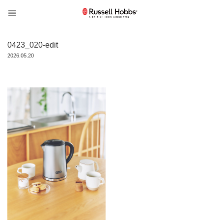
0423_020-edit
2026.05.20