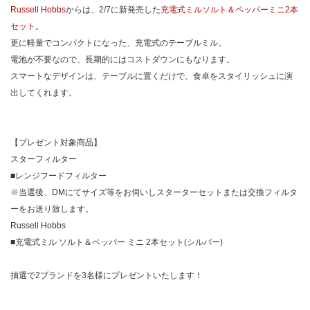
Russell Hobbs
からは、2/7に新発売した
充電式ミルソルト＆ペッパーミニ2本
セット
。
更に軽量でコンパクトになった、充電式のテーブルミル。
電池が不要なので、長期的にはコストダウンにもなります。
スマートなデザインは、テーブルに置くだけで、食卓をスタイリッシュに演
出してくれます。
【プレゼント対象商品】
スターフィルター
■レンジフードフィルター
※当選後、DMにてサイズ等をお伺いしスターターセットまたは交換フィルタ
ーをお送り致します。
Russell Hobbs
■充電式ミル ソルト＆ペッパー ミニ 2本セット(シルバー)
抽選で2ブランドを3名様にプレゼントいたします！
_______________________________________