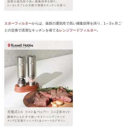
スターフィルター
からは、抜群の通気性で高い捕集効率を誇り、1～3ヶ月ご
との交換で清潔なキッチンを保てる
レンジフードフィルター
。