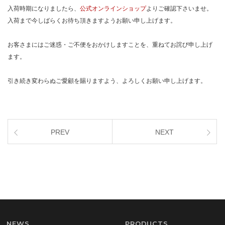
入荷時期になりましたら、
公式オンラインショップ
よりご確認下さいませ。
入荷まで今しばらくお待ち頂きますようお願い申し上げます。
お客さまにはご迷惑・ご不便をおかけしますことを、重ねてお詫び申し上げ
ます。
引き続き変わらぬご愛顧を賜りますよう、よろしくお願い申し上げます。
PREV
NEXT
NEWS
PRODUCTS