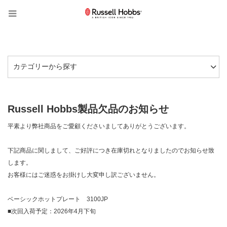
Russell Hobbs製品欠品のお知らせ
平素より弊社商品をご愛顧くださいましてありがとうございます。
下記商品に関しまして、ご好評につき在庫切れとなりましたのでお知らせ致
します。
お客様にはご迷惑をお掛けし大変申し訳ございません。
ベーシックホットプレート 3100JP
■次回入荷予定：2026年4月下旬